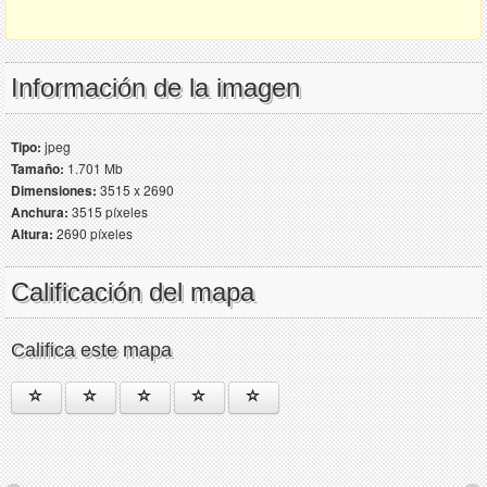
Información de la imagen
Tipo:
jpeg
Tamaño:
1.701 Mb
Dimensiones:
3515 x 2690
Anchura:
3515 píxeles
Altura:
2690 píxeles
Calificación del mapa
Califica este mapa