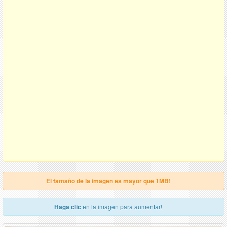
El tamaño de la imagen es mayor que 1MB!
Haga clic
en la imagen para aumentar!