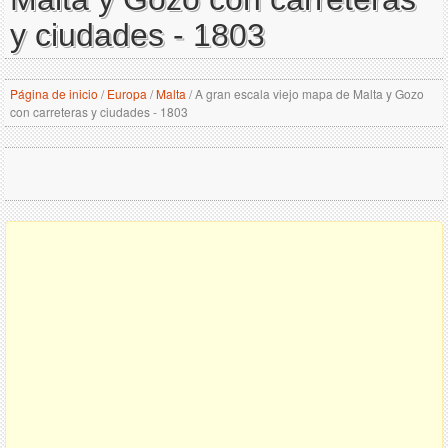
y ciudades - 1803
Página de inicio
/
Europa
/
Malta
/
A gran escala viejo mapa de Malta y Gozo
con carreteras y ciudades - 1803