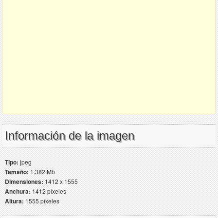
Información de la imagen
Tipo:
jpeg
Tamaño:
1.382 Mb
Dimensiones:
1412 x 1555
Anchura:
1412 píxeles
Altura:
1555 píxeles