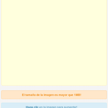
El tamaño de la imagen es mayor que 1MB!
Haga clic
en la imagen para aumentar!