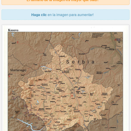
Haga clic
en la imagen para aumentar!