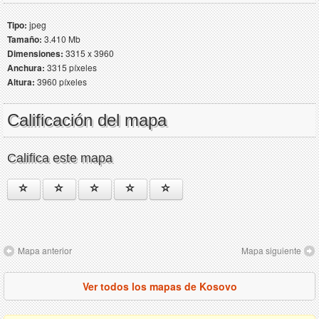
Tipo:
jpeg
Tamaño:
3.410 Mb
Dimensiones:
3315 x 3960
Anchura:
3315 píxeles
Altura:
3960 píxeles
Calificación del mapa
Califica este mapa
Mapa anterior
Mapa siguiente
Ver todos los mapas de Kosovo