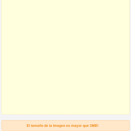
El tamaño de la imagen es mayor que 3MB!