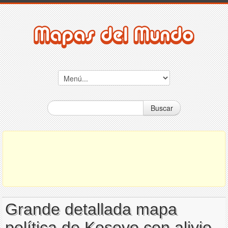
Buscar
Grande detallada mapa
política de Kosovo con alivio,