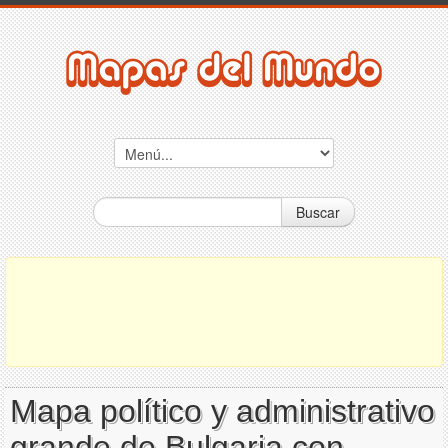
Buscar
Mapa político y administrativo
grande de Bulgaria con