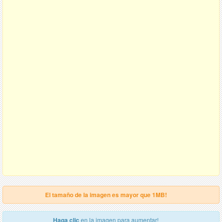
El tamaño de la imagen es mayor que 1MB!
Haga clic
en la imagen para aumentar!