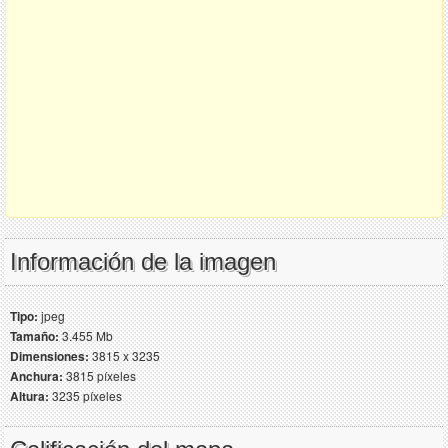
Información de la imagen
Tipo:
jpeg
Tamaño:
3.455 Mb
Dimensiones:
3815 x 3235
Anchura:
3815 píxeles
Altura:
3235 píxeles