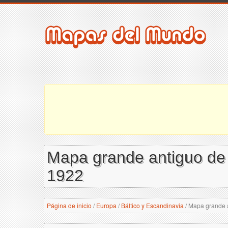
Mapa grande antiguo de 
1922
Página de inicio
/
Europa
/
Báltico y Escandinavia
/
Mapa grande an