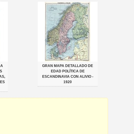
DA
GRAN MAPA DETALLADO DE
S
EDAD POLÍTICA DE
AS,
ESCANDINAVIA CON ALIVIO -
ES
1920