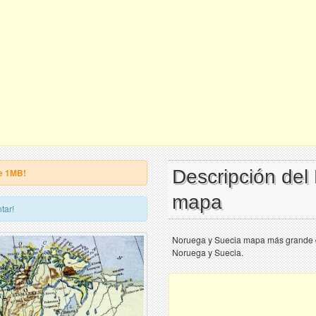
Descripción del
e 1MB!
mapa
tar!
Noruega y Suecia mapa más grande de
Noruega y Suecia.