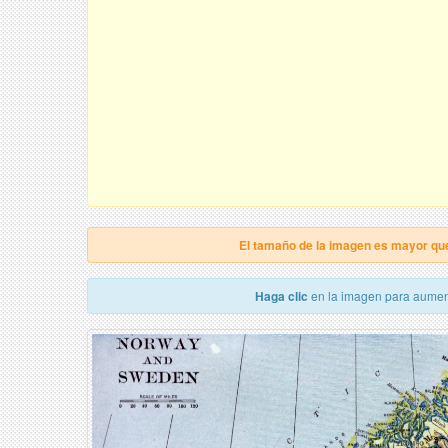
El tamaño de la imagen es mayor qu
Haga clic
en la imagen para aumen