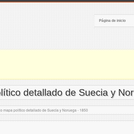
Página de inicio
ítico detallado de Suecia y No
 mapa político detallado de Suecia y Noruega - 1850