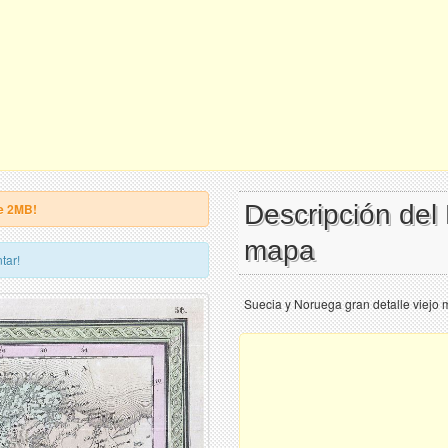
Descripción del
e 2MB!
mapa
tar!
Suecia y Noruega gran detalle viejo 