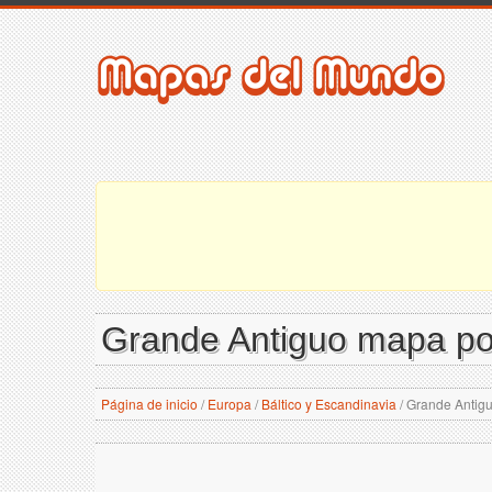
Grande Antiguo mapa pol
Página de inicio
/
Europa
/
Báltico y Escandinavia
/
Grande Antiguo