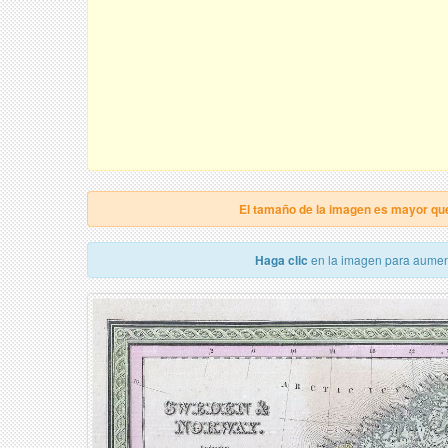
El tamaño de la imagen es mayor qu
Haga clic
en la imagen para aumen