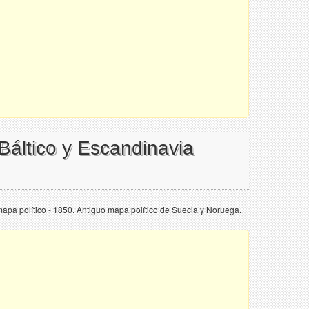
 Báltico y Escandinavia
mapa político - 1850. Antiguo mapa político de Suecia y Noruega.