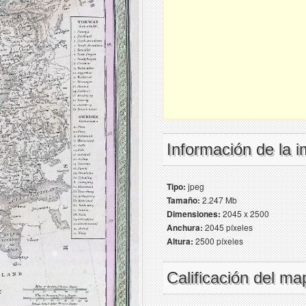
Información de la 
Tipo:
jpeg
Tamaño:
2.247 Mb
Dimensiones:
2045 x 2500
Anchura:
2045 píxeles
Altura:
2500 píxeles
Calificación del ma