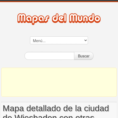
Buscar
Mapa detallado de la ciudad
de Wiesbaden con otras