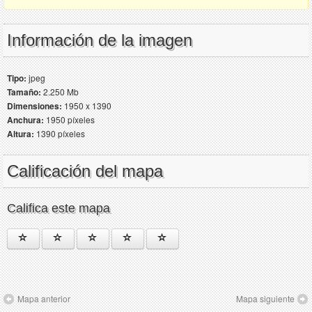
Información de la imagen
Tipo:
jpeg
Tamaño:
2.250 Mb
Dimensiones:
1950 x 1390
Anchura:
1950 píxeles
Altura:
1390 píxeles
Calificación del mapa
Califica este mapa
Mapa anterior
Mapa siguiente