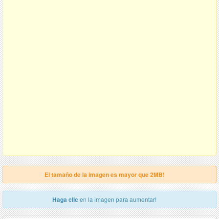
El tamaño de la imagen es mayor que 2MB!
Haga clic
en la imagen para aumentar!