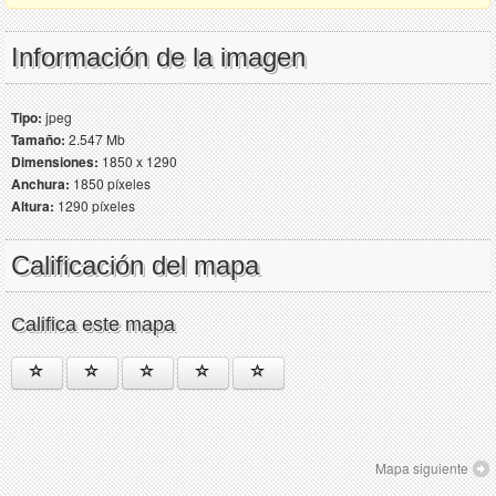
Información de la imagen
Tipo:
jpeg
Tamaño:
2.547 Mb
Dimensiones:
1850 x 1290
Anchura:
1850 píxeles
Altura:
1290 píxeles
Calificación del mapa
Califica este mapa
Mapa siguiente