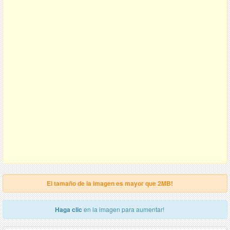
El tamaño de la imagen es mayor que 2MB!
Haga clic
en la imagen para aumentar!