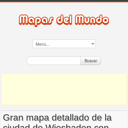
Buscar
Gran mapa detallado de la
ciudad de Wiesbaden con