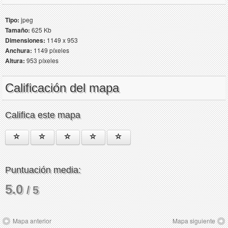
Tipo:
jpeg
Tamaño:
625 Kb
Dimensiones:
1149 x 953
Anchura:
1149 píxeles
Altura:
953 píxeles
Calificación del mapa
Califica este mapa
Puntuación media:
5.0
/ 5
Mapa anterior
Mapa siguiente