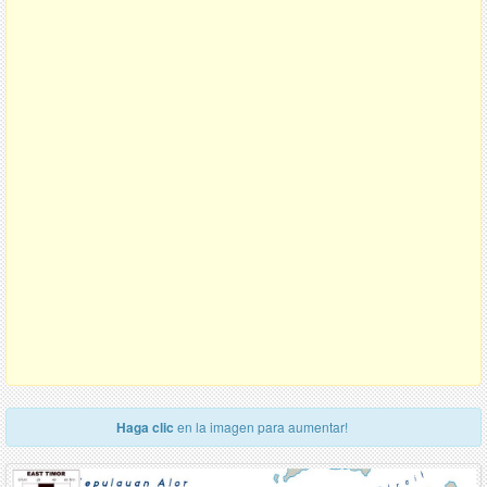
Haga clic
en la imagen para aumentar!