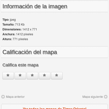
Información de la imagen
Tipo:
jpeg
Tamaño:
713 Kb
Dimensiones:
1412 x 771
Anchura:
1412 píxeles
Altura:
771 píxeles
Calificación del mapa
Califica este mapa
Mapa anterior
Mapa siguiente
Ver todos los mapas de Timor Oriental