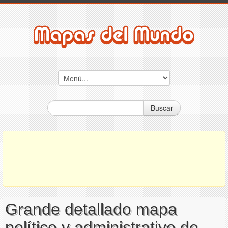
Buscar
Grande detallado mapa
político y administrativo de