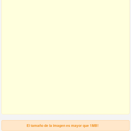
El tamaño de la imagen es mayor que 1MB!