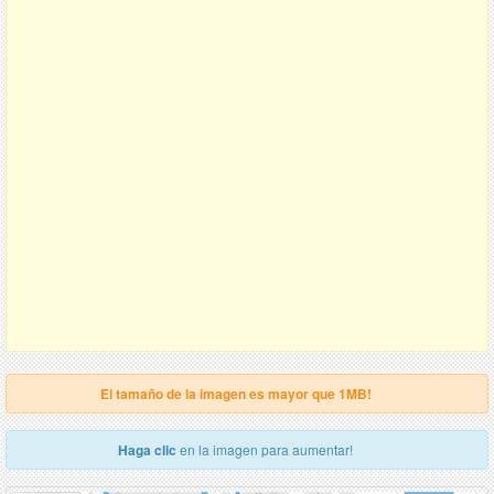
El tamaño de la imagen es mayor que 1MB!
Haga clic
en la imagen para aumentar!