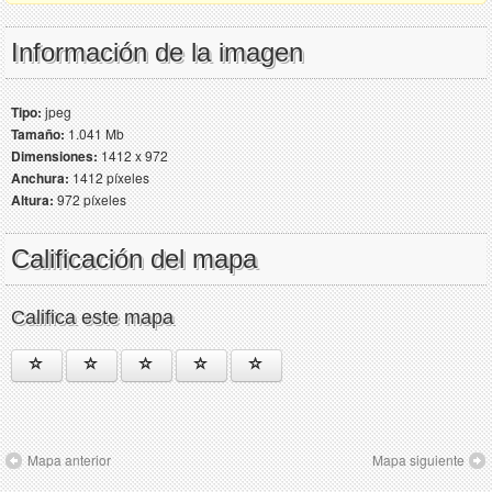
Información de la imagen
Tipo:
jpeg
Tamaño:
1.041 Mb
Dimensiones:
1412 x 972
Anchura:
1412 píxeles
Altura:
972 píxeles
Calificación del mapa
Califica este mapa
Mapa anterior
Mapa siguiente