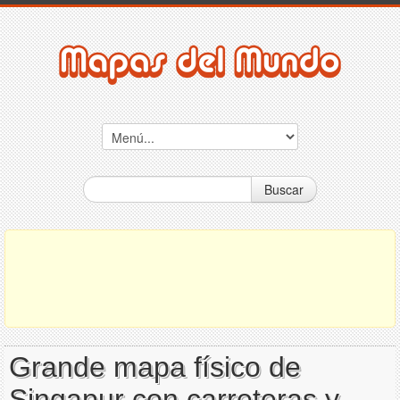
Buscar
Grande mapa físico de
Singapur con carreteras y