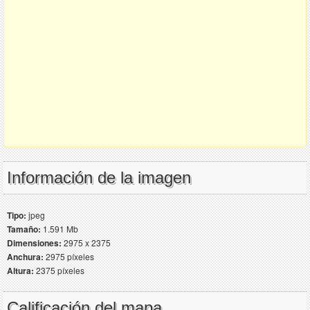
Información de la imagen
Tipo:
jpeg
Tamaño:
1.591 Mb
Dimensiones:
2975 x 2375
Anchura:
2975 píxeles
Altura:
2375 píxeles
Calificación del mapa