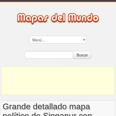
Buscar
Grande detallado mapa
político de Singapur con