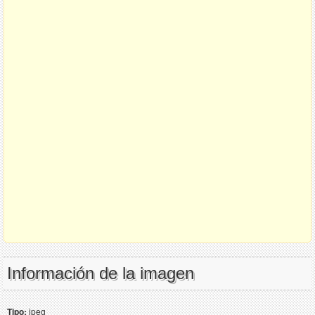
Información de la imagen
Tipo:
jpeg