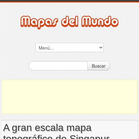
Buscar
A gran escala mapa
topográfico de Singapur -