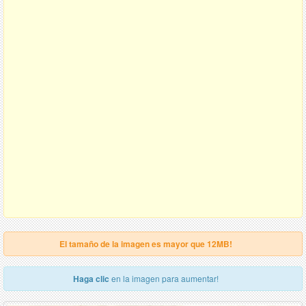
El tamaño de la imagen es mayor que 12MB!
Haga clic
en la imagen para aumentar!