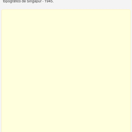
topográfico de Singapur - 1945.