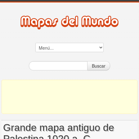
Buscar
Grande mapa antiguo de
Palestina 1020 a. C.