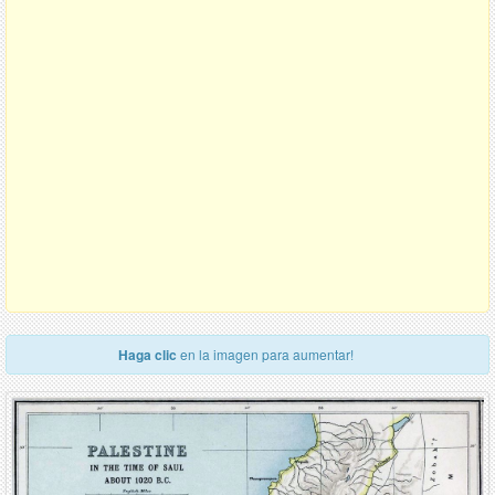
Haga clic
en la imagen para aumentar!