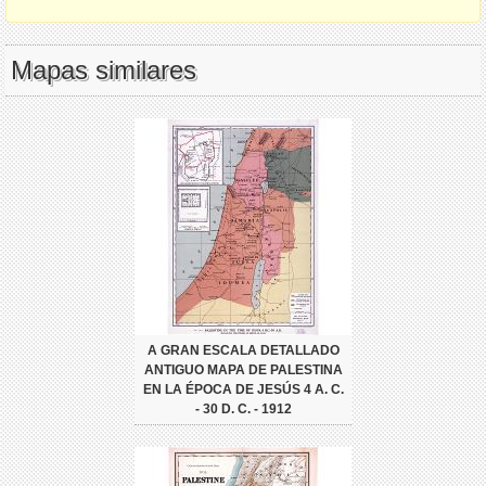
Mapas similares
A GRAN ESCALA DETALLADO
ANTIGUO MAPA DE PALESTINA
EN LA ÉPOCA DE JESÚS 4 A. C.
- 30 D. C. - 1912