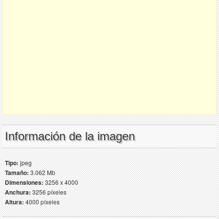
Información de la imagen
Tipo:
jpeg
Tamaño:
3.062 Mb
Dimensiones:
3256 x 4000
Anchura:
3256 píxeles
Altura:
4000 píxeles