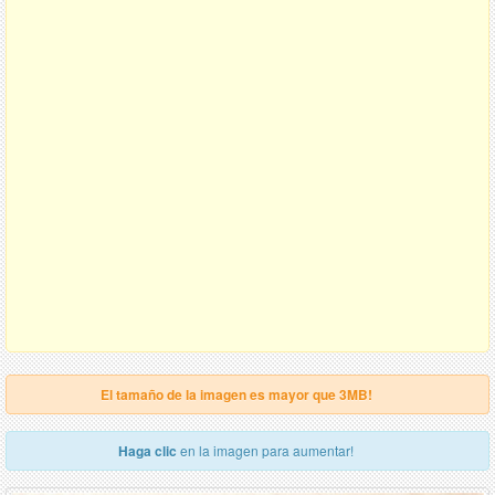
El tamaño de la imagen es mayor que 3MB!
Haga clic
en la imagen para aumentar!