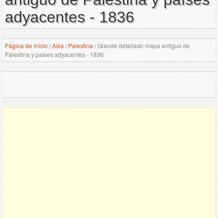
adyacentes - 1836
Página de inicio
/
Asia
/
Palestina
/
Grande detallado mapa antiguo de
Palestina y países adyacentes - 1836