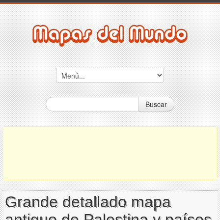
Buscar
Grande detallado mapa
antiguo de Palestina y países