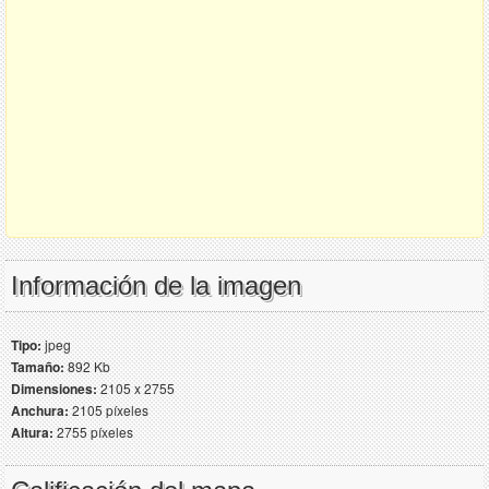
Información de la imagen
Tipo:
jpeg
Tamaño:
892 Kb
Dimensiones:
2105 x 2755
Anchura:
2105 píxeles
Altura:
2755 píxeles