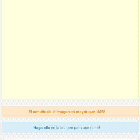
El tamaño de la imagen es mayor que 1MB!
Haga clic
en la imagen para aumentar!