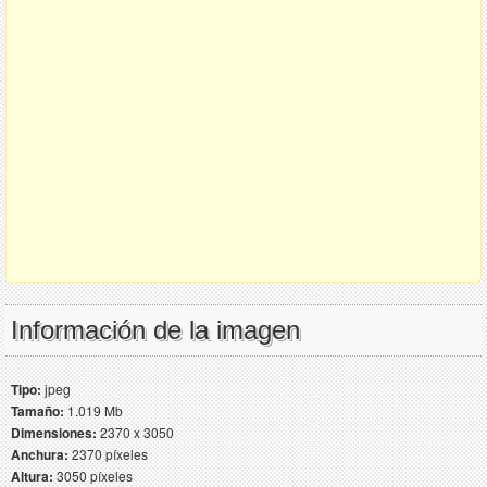
Información de la imagen
Tipo:
jpeg
Tamaño:
1.019 Mb
Dimensiones:
2370 x 3050
Anchura:
2370 píxeles
Altura:
3050 píxeles