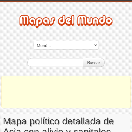
Buscar
Mapa político detallada de
Asia con alivio y capitales -