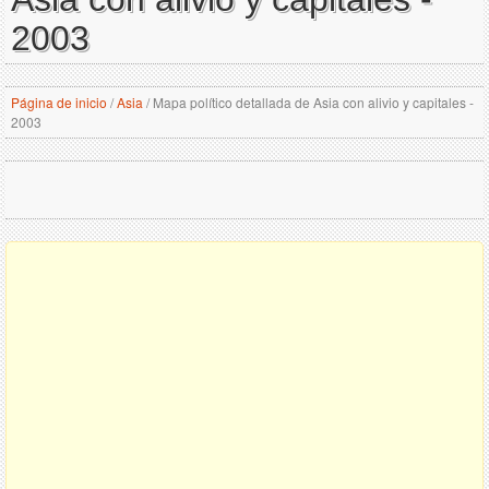
2003
Página de inicio
/
Asia
/
Mapa político detallada de Asia con alivio y capitales -
2003