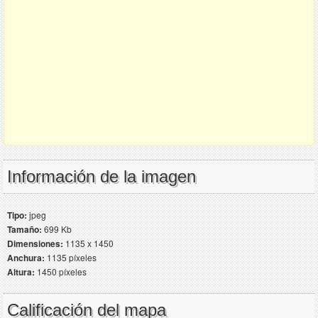
Información de la imagen
Tipo:
jpeg
Tamaño:
699 Kb
Dimensiones:
1135 x 1450
Anchura:
1135 píxeles
Altura:
1450 píxeles
Calificación del mapa