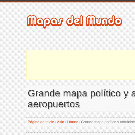
Grande mapa político y a
aeropuertos
Página de inicio
/
Asia
/
Líbano
/
Grande mapa político y administr