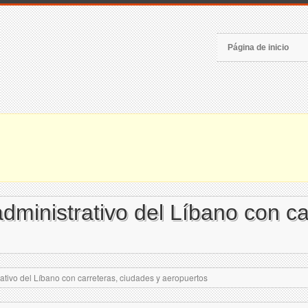
Página de inicio
dministrativo del Líbano con ca
ativo del Líbano con carreteras, ciudades y aeropuertos