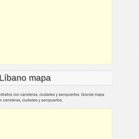
l Líbano mapa
strativo con carreteras, ciudades y aeropuertos. Grande mapa
on carreteras, ciudades y aeropuertos.