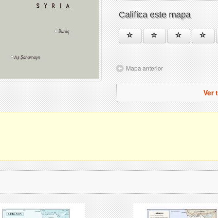
Califica este mapa
Mapa anterior
Ver 