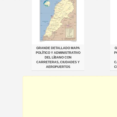
GRANDE DETALLADO MAPA
G
POLÍTICO Y ADMINISTRATIVO
P
DEL LÍBANO CON
CARRETERAS, CIUDADES Y
C
AEROPUERTOS
C