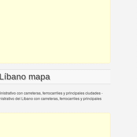
l Líbano mapa
istrativo con carreteras, ferrocarriles y principales ciudades -
strativo del Líbano con carreteras, ferrocarriles y principales