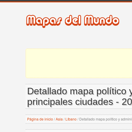
Detallado mapa político y
principales ciudades - 2
Página de inicio
/
Asia
/
Líbano
/
Detallado mapa político y adminis