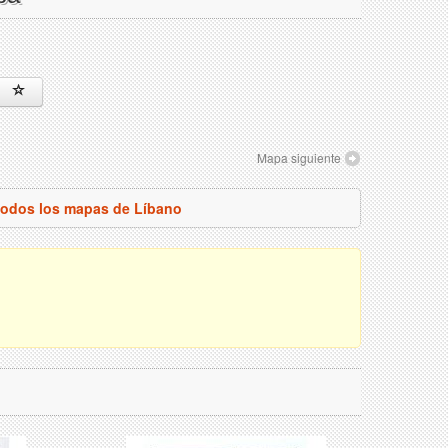
Mapa siguiente
todos los mapas de Líbano