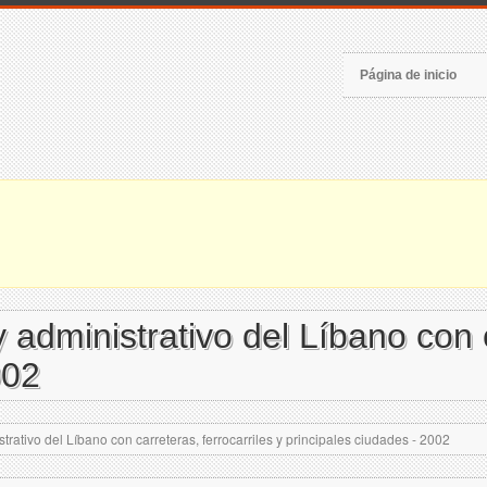
Página de inicio
 administrativo del Líbano con c
002
trativo del Líbano con carreteras, ferrocarriles y principales ciudades - 2002