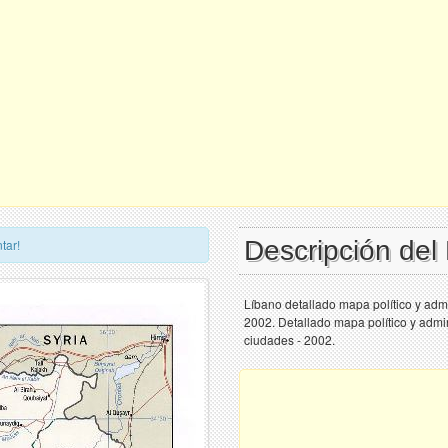
Descripción de
tar!
Líbano detallado mapa político y admin
2002. Detallado mapa político y admini
ciudades - 2002.