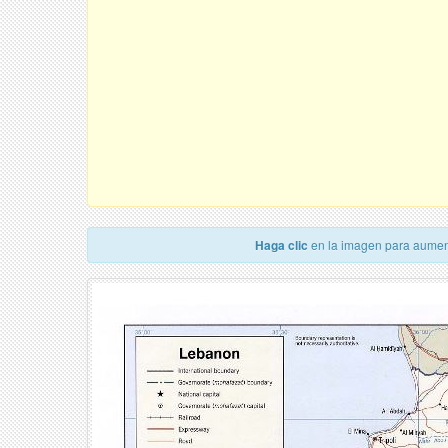
Haga clic
en la imagen para aumen