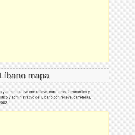
l Líbano mapa
y administrativo con relieve, carreteras, ferrocarriles y
tico y administrativo del Líbano con relieve, carreteras,
 2002.