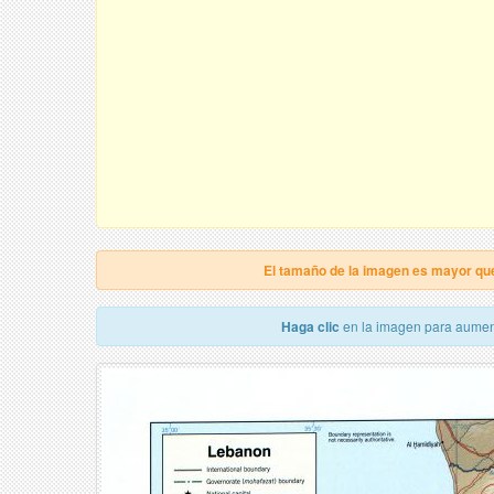
El tamaño de la imagen es mayor qu
Haga clic
en la imagen para aumen