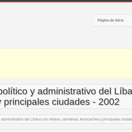
Página de inicio
lítico y administrativo del Líba
 y principales ciudades - 2002
administrativo del Líbano con relieve, carreteras, ferrocarriles y principales ciuda