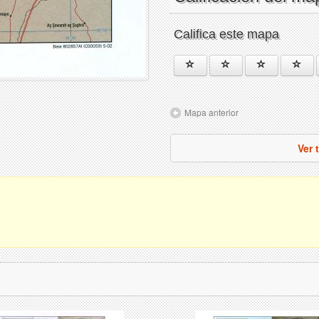
Califica este mapa
Mapa anterior
Ver 