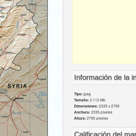
Información de la 
Tipo:
jpeg
Tamaño:
2.112 Mb
Dimensiones:
2335 x 2795
Anchura:
2335 píxeles
Altura:
2795 píxeles
Calificación del ma