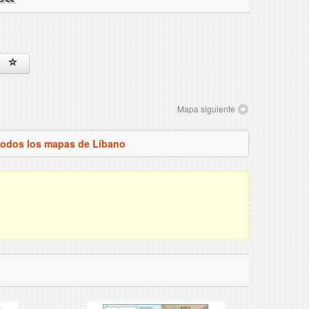
Mapa siguiente
todos los mapas de Líbano