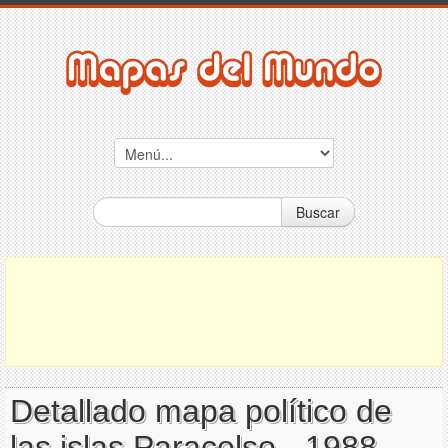
Buscar
Detallado mapa político de
las islas Paracelso - 1988