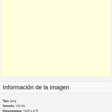
Información de la imagen
Tipo:
jpeg
Tamaño:
150 Kb
Dimensiones:
1020 x 475