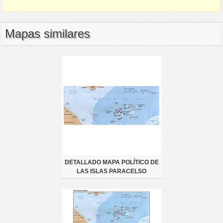
Mapas similares
DETALLADO MAPA POLÍTICO DE
LAS ISLAS PARACELSO