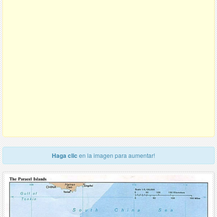
Haga clic
en la imagen para aumentar!