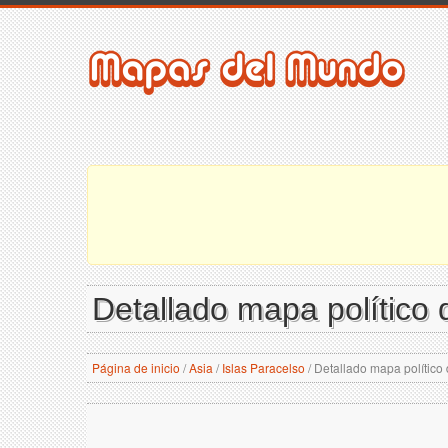
Detallado mapa político 
Página de inicio
/
Asia
/
Islas Paracelso
/
Detallado mapa político 