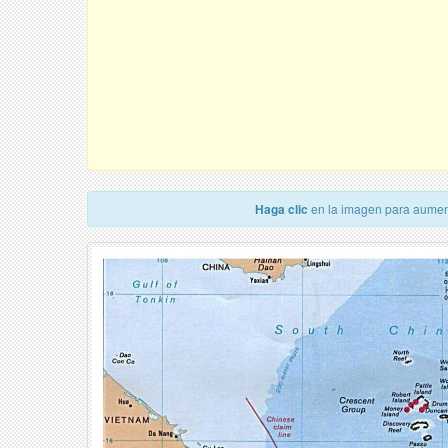
Haga clic
en la imagen para aumen