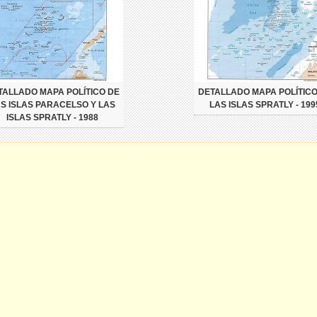
TALLADO MAPA POLÍTICO DE
DETALLADO MAPA POLÍTICO
S ISLAS PARACELSO Y LAS
LAS ISLAS SPRATLY - 199
ISLAS SPRATLY - 1988