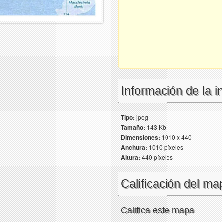
Información de la 
Tipo:
jpeg
Tamaño:
143 Kb
Dimensiones:
1010 x 440
Anchura:
1010 píxeles
Altura:
440 píxeles
Calificación del ma
Califica este mapa