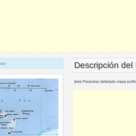
Descripción del
tar!
Islas Paracelso detallado mapa políti