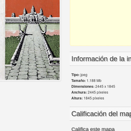
Información de la 
Tipo:
jpeg
Tamaño:
1.188 Mb
Dimensiones:
2445 x 1845
Anchura:
2445 píxeles
Altura:
1845 píxeles
Calificación del ma
Califica este mapa