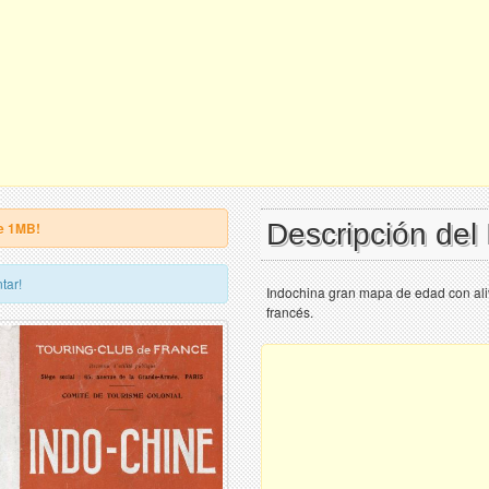
Descripción del
e 1MB!
tar!
Indochina gran mapa de edad con aliv
francés.