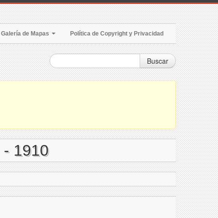
Galería de Mapas
Política de Copyright y Privacidad
Buscar
 - 1910