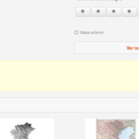
Mapa anterior
Ver t