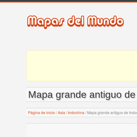
Mapa grande antiguo de I
Página de inicio
/
Asia
/
Indochina
/
Mapa grande antiguo de Indoch