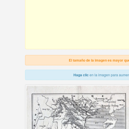
El tamaño de la imagen es mayor qu
Haga clic
en la imagen para aumen