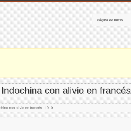
Página de inicio
ndochina con alivio en francés
ina con alivio en francés - 1910