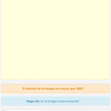
El tamaño de la imagen es mayor que 4MB!
Haga clic
en la imagen para aumentar!