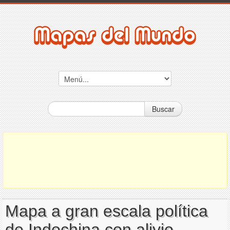
Buscar
Mapa a gran escala política
de Indochina con alivio,