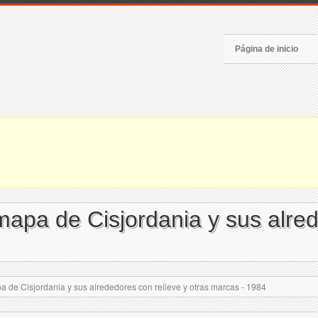
Página de inicio
mapa de Cisjordania y sus alred
 de Cisjordania y sus alrededores con relieve y otras marcas - 1984