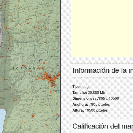
Información de la 
Tipo:
jpeg
Tamaño:
20.888 Mb
Dimensiones:
7805 x 10500
Anchura:
7805 píxeles
Altura:
10500 píxeles
Calificación del ma