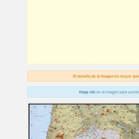
El tamaño de la imagen es mayor qu
Haga clic
en la imagen para aumen