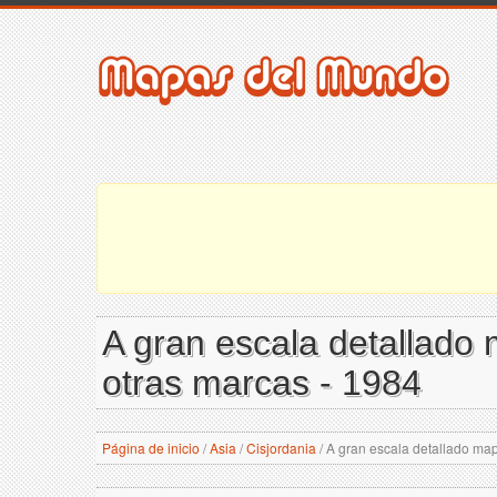
A gran escala detallado 
otras marcas - 1984
Página de inicio
/
Asia
/
Cisjordania
/
A gran escala detallado mapa