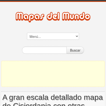
Buscar
A gran escala detallado mapa
de Cisjordania con otras