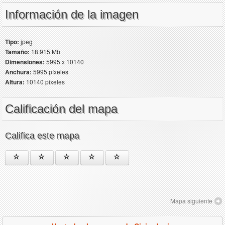
Información de la imagen
Tipo:
jpeg
Tamaño:
18.915 Mb
Dimensiones:
5995 x 10140
Anchura:
5995 píxeles
Altura:
10140 píxeles
Calificación del mapa
Califica este mapa
Mapa siguiente