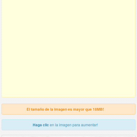
El tamaño de la imagen es mayor que 18MB!
Haga clic
en la imagen para aumentar!