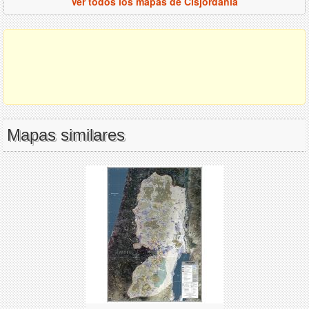
Ver todos los mapas de Cisjordania
Mapas similares