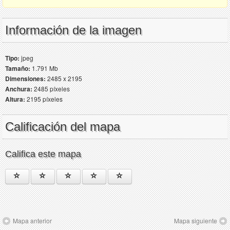
Información de la imagen
Tipo:
jpeg
Tamaño:
1.791 Mb
Dimensiones:
2485 x 2195
Anchura:
2485 píxeles
Altura:
2195 píxeles
Calificación del mapa
Califica este mapa
Mapa anterior
Mapa siguiente