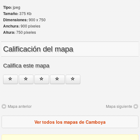
Tipo:
jpeg
Tamaño:
375 Kb
Dimensiones:
900 x 750
Anchura:
900 píxeles
Altura:
750 píxeles
Calificación del mapa
Califica este mapa
Mapa anterior
Mapa siguiente
Ver todos los mapas de Camboya