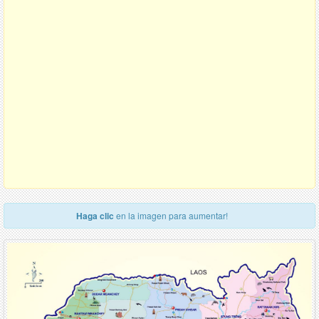
Haga clic
en la imagen para aumentar!