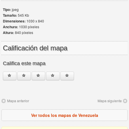
Tipo:
jpeg
Tamaño:
545 Kb
Dimensiones:
1030 x 840
Anchura:
1030 píxeles
Altura:
840 píxeles
Calificación del mapa
Califica este mapa
Mapa anterior
Mapa siguiente
Ver todos los mapas de Venezuela