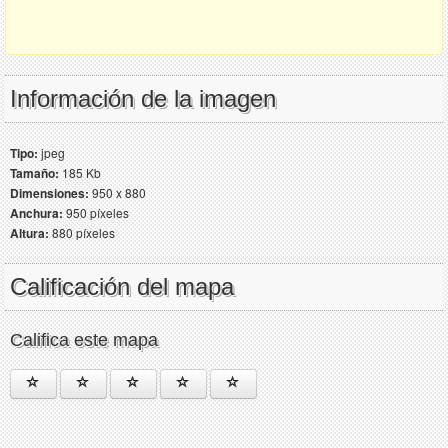
Información de la imagen
Tipo:
jpeg
Tamaño:
185 Kb
Dimensiones:
950 x 880
Anchura:
950 píxeles
Altura:
880 píxeles
Calificación del mapa
Califica este mapa