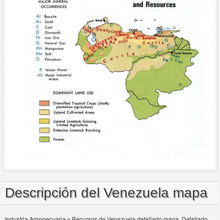
Descripción del Venezuela mapa
Industria Agropecuaria y Recursos de Venezuela detallado mapa. Detallado