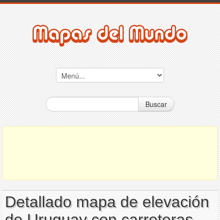
Buscar
Detallado mapa de elevación
de Uruguay con carreteras,