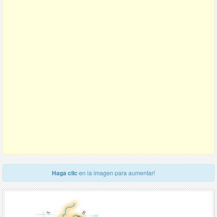
Haga clic
en la imagen para aumentar!