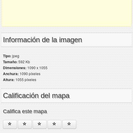
Información de la imagen
Tipo:
jpeg
Tamaño:
592 Kb
Dimensiones:
1090 x 1055
Anchura:
1090 píxeles
Altura:
1055 píxeles
Calificación del mapa
Califica este mapa