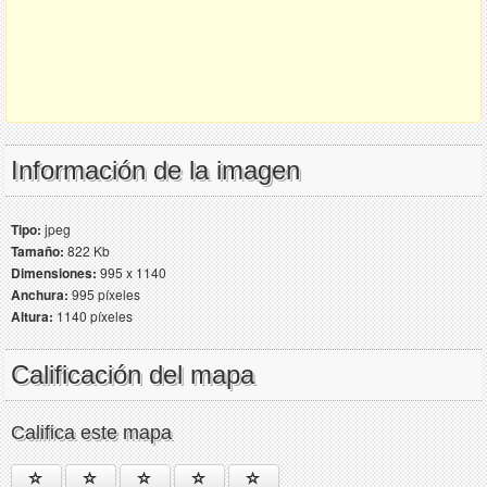
Información de la imagen
Tipo:
jpeg
Tamaño:
822 Kb
Dimensiones:
995 x 1140
Anchura:
995 píxeles
Altura:
1140 píxeles
Calificación del mapa
Califica este mapa