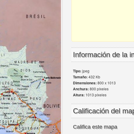
Información de la 
Tipo:
jpeg
Tamaño:
432 Kb
Dimensiones:
800 x 1013
Anchura:
800 píxeles
Altura:
1013 píxeles
Calificación del ma
Califica este mapa