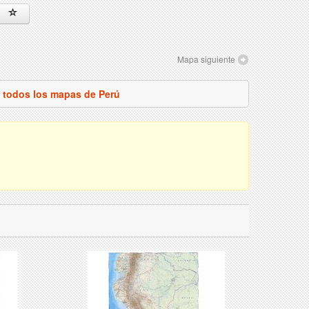
Mapa siguiente
r todos los mapas de Perú