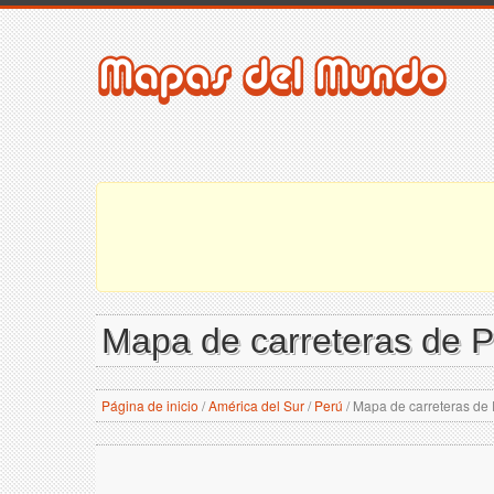
Mapa de carreteras de P
Página de inicio
/
América del Sur
/
Perú
/
Mapa de carreteras de 