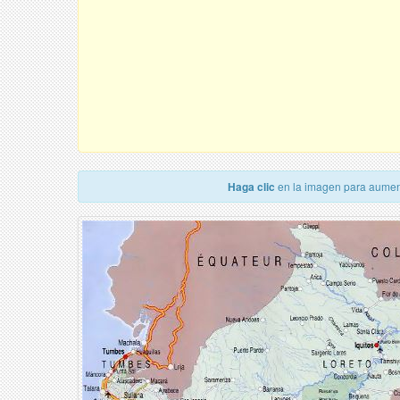
Haga clic
en la imagen para aumen