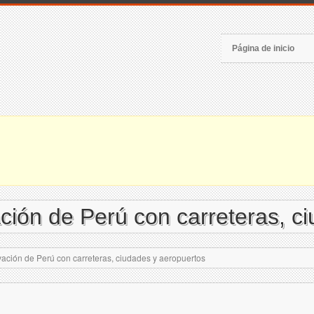
Página de inicio
ción de Perú con carreteras, c
ación de Perú con carreteras, ciudades y aeropuertos