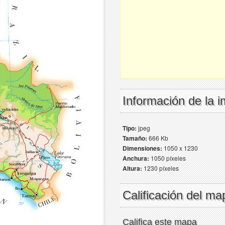
Información de la 
Tipo:
jpeg
Tamaño:
666 Kb
Dimensiones:
1050 x 1230
Anchura:
1050 píxeles
Altura:
1230 píxeles
Calificación del ma
Califica este mapa