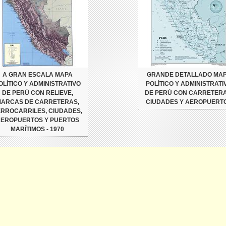
A GRAN ESCALA MAPA
GRANDE DETALLADO MA
OLÍTICO Y ADMINISTRATIVO
POLÍTICO Y ADMINISTRATI
DE PERÚ CON RELIEVE,
DE PERÚ CON CARRETERA
ARCAS DE CARRETERAS,
CIUDADES Y AEROPUERT
ERROCARRILES, CIUDADES,
EROPUERTOS Y PUERTOS
MARÍTIMOS - 1970