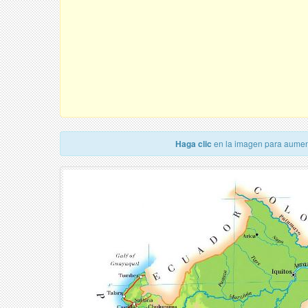
Haga clic
en la imagen para aumen