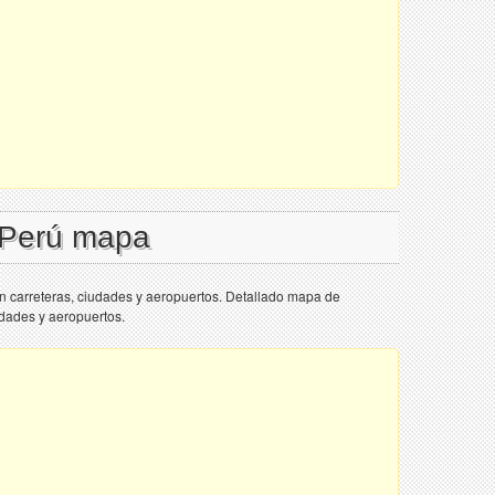
 Perú mapa
n carreteras, ciudades y aeropuertos. Detallado mapa de
udades y aeropuertos.