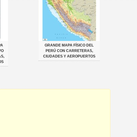
PA
GRANDE MAPA FÍSICO DEL
VO
PERÚ CON CARRETERAS,
S,
CIUDADES Y AEROPUERTOS
OS