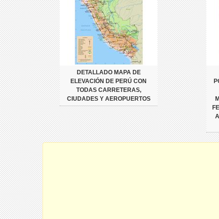
DETALLADO MAPA DE
ELEVACIÓN DE PERÚ CON
P
TODAS CARRETERAS,
CIUDADES Y AEROPUERTOS
M
F
A