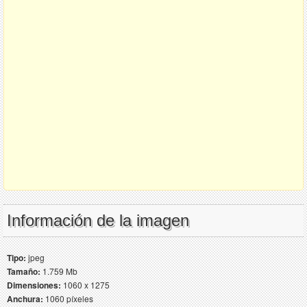
Información de la imagen
Tipo:
jpeg
Tamaño:
1.759 Mb
Dimensiones:
1060 x 1275
Anchura:
1060 píxeles