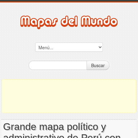
Buscar
Grande mapa político y
administrativo de Perú con