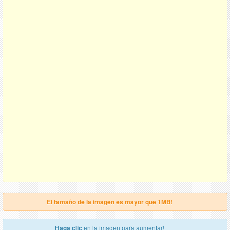
El tamaño de la imagen es mayor que 1MB!
Haga clic
en la imagen para aumentar!