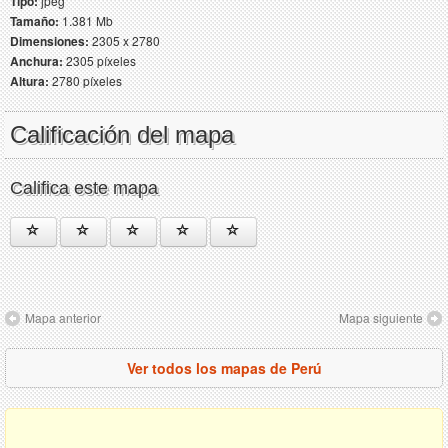
Tipo:
jpeg
Tamaño:
1.381 Mb
Dimensiones:
2305 x 2780
Anchura:
2305 píxeles
Altura:
2780 píxeles
Calificación del mapa
Califica este mapa
Mapa anterior
Mapa siguiente
Ver todos los mapas de Perú