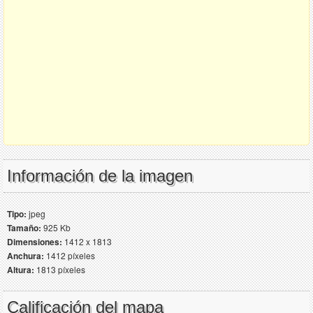
Información de la imagen
Tipo:
jpeg
Tamaño:
925 Kb
Dimensiones:
1412 x 1813
Anchura:
1412 píxeles
Altura:
1813 píxeles
Calificación del mapa