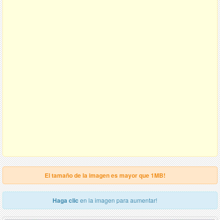
El tamaño de la imagen es mayor que 1MB!
Haga clic
en la imagen para aumentar!