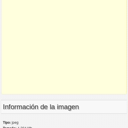
Información de la imagen
Tipo:
jpeg
1.204 Mb