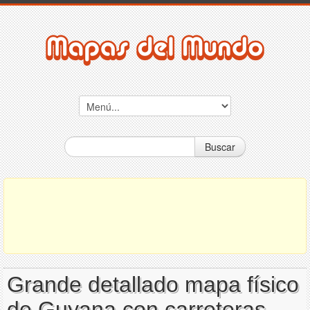
Buscar
Grande detallado mapa físico
de Guyana con carreteras,