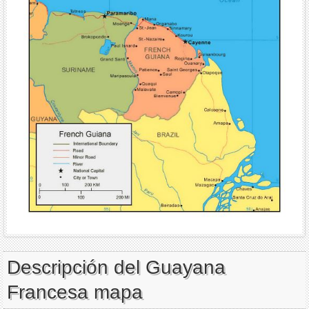
Descripción del Guayana
Francesa mapa