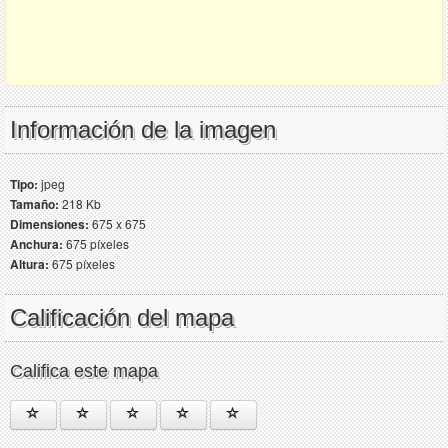
Información de la imagen
Tipo:
jpeg
Tamaño:
218 Kb
Dimensiones:
675 x 675
Anchura:
675 píxeles
Altura:
675 píxeles
Calificación del mapa
Califica este mapa