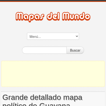
Buscar
Grande detallado mapa
político de Guayana