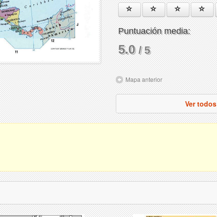
Puntuación media:
5.0
/ 5
Mapa anterior
Ver todos