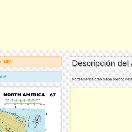
Descripción del
e 1MB!
tar!
Norteamérica gran mapa político deta