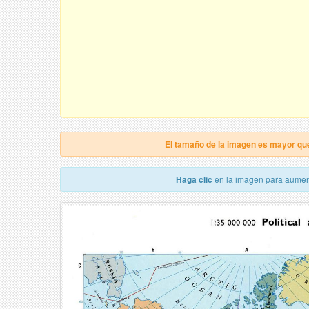
El tamaño de la imagen es mayor qu
Haga clic
en la imagen para aumen