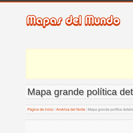
Mapa grande política det
Página de inicio
/
América del Norte
/
Mapa grande política detall