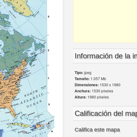
Información de la 
Tipo:
jpeg
Tamaño:
1.057 Mb
Dimensiones:
1530 x 1980
Anchura:
1530 píxeles
Altura:
1980 píxeles
Calificación del ma
Califica este mapa