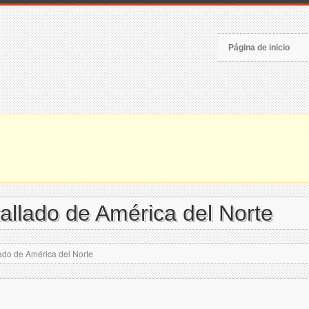
Página de inicio
allado de América del Norte
ado de América del Norte