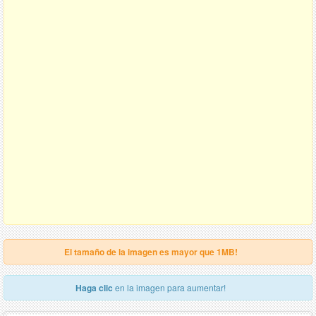
El tamaño de la imagen es mayor que 1MB!
Haga clic
en la imagen para aumentar!