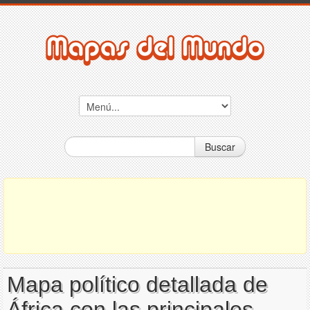
Buscar
Mapa político detallada de
África con las principales