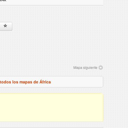
Mapa siguiente
 todos los mapas de África