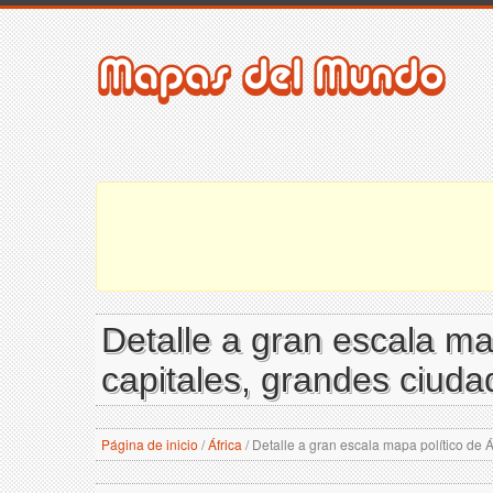
Detalle a gran escala ma
capitales, grandes ciuda
Página de inicio
/
África
/
Detalle a gran escala mapa político de Á