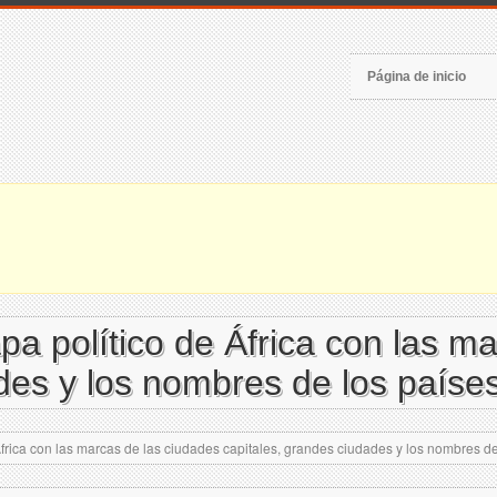
Página de inicio
pa político de África con las m
des y los nombres de los paíse
frica con las marcas de las ciudades capitales, grandes ciudades y los nombres de