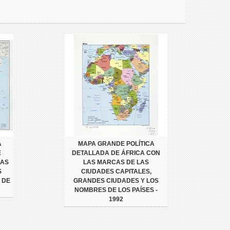
A
MAPA GRANDE POLÍTICA
E
DETALLADA DE ÁFRICA CON
CAS
LAS MARCAS DE LAS
S
CIUDADES CAPITALES,
 DE
GRANDES CIUDADES Y LOS
NOMBRES DE LOS PAÍSES -
1992