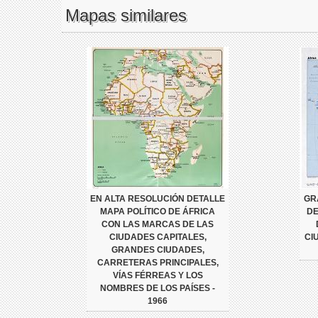
Mapas similares
EN ALTA RESOLUCIÓN DETALLE
GR
MAPA POLÍTICO DE ÁFRICA
DE
CON LAS MARCAS DE LAS
CIUDADES CAPITALES,
CI
GRANDES CIUDADES,
CARRETERAS PRINCIPALES,
VÍAS FÉRREAS Y LOS
NOMBRES DE LOS PAÍSES -
1966