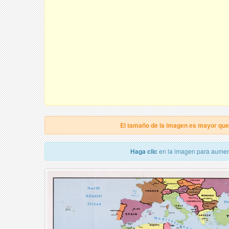
El tamaño de la imagen es mayor qu
Haga clic
en la imagen para aumen