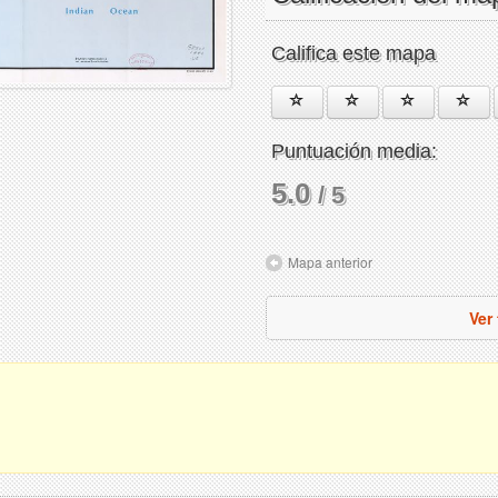
Califica este mapa
Puntuación media:
5.0
/ 5
Mapa anterior
Ver