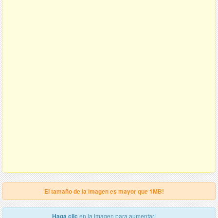
El tamaño de la imagen es mayor que 1MB!
Haga clic
en la imagen para aumentar!