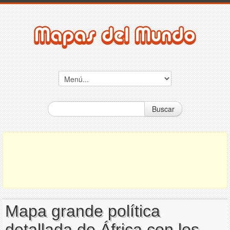
Buscar
Mapa grande política
detallada de África con los